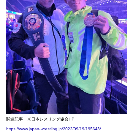
関連記事 ※日本レスリング協会HP
https://www.japan-wrestling.jp/2022/09/19/195643/