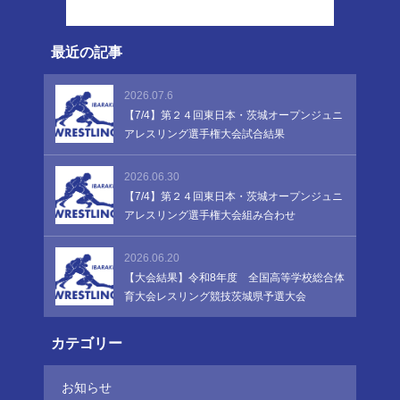
最近の記事
2026.07.6
【7/4】第２４回東日本・茨城オープンジュニ
アレスリング選手権大会試合結果
2026.06.30
【7/4】第２４回東日本・茨城オープンジュニ
アレスリング選手権大会組み合わせ
2026.06.20
【大会結果】令和8年度 全国高等学校総合体
育大会レスリング競技茨城県予選大会
カテゴリー
お知らせ