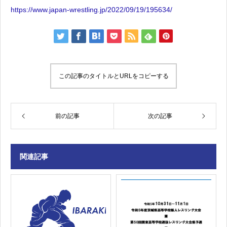
https://www.japan-wrestling.jp/2022/09/19/195634/
この記事のタイトルとURLをコピーする
前の記事
次の記事
関連記事