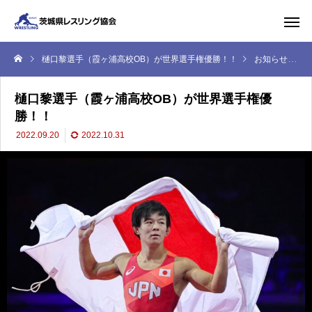
樋口黎選手（霞ヶ浦高校OB）が世界選手権優勝！！
お知らせ
樋口黎選手（霞ヶ浦高校OB）が世界選手権優
勝！！
2022.09.20
2022.10.31