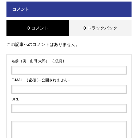
コメント
0 コメント
0 トラックバック
この記事へのコメントはありません。
名前（例：山田 太郎）
( 必須 )
E-MAIL
( 必須 ) - 公開されません -
URL