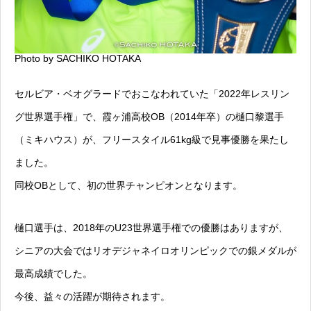
Photo by SACHIKO HOTAKA
セルビア・ベオグラードでおこなわれていた「2022年レスリン
グ世界選手権」で、霞ヶ浦高校OB（2014年卒）の樋口黎選手
（ミキハウス）が、フリースタイル61kg級で見事優勝を果たし
ました。
同校OBとして、初の世界チャンピオンとなります。
樋口選手は、2018年のU23世界選手権での優勝はありますが、
シニアの大会ではリオデジャネイロオリンピックでの銀メダルが
最高成績でした。
今後、益々の活躍が期待されます。